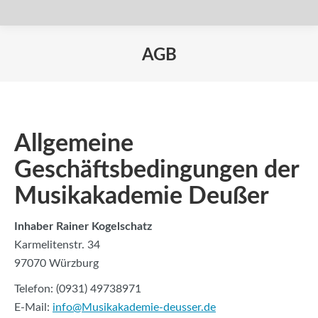
AGB
Sie befinden sich hier:
Allgemeine
Geschäftsbedingungen der
Musikakademie Deußer
Inhaber Rainer Kogelschatz
Karmelitenstr. 34
97070 Würzburg
Telefon: (0931) 49738971
E-Mail:
info@Musikakademie-deusser.de