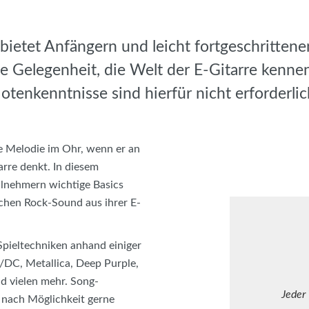
bietet Anfängern und leicht fortgeschrittene
le Gelegenheit, die Welt der E-Gitarre kenne
otenkenntnisse sind hierfür nicht erforderlic
e Melodie im Ohr, wenn er an
arre denkt. In diesem
lnehmern wichtige Basics
schen Rock-Sound aus ihrer E-
 Spieltechniken anhand einiger
/DC, Metallica, Deep Purple,
d vielen mehr. Song-
Jeder
nach Möglichkeit gerne