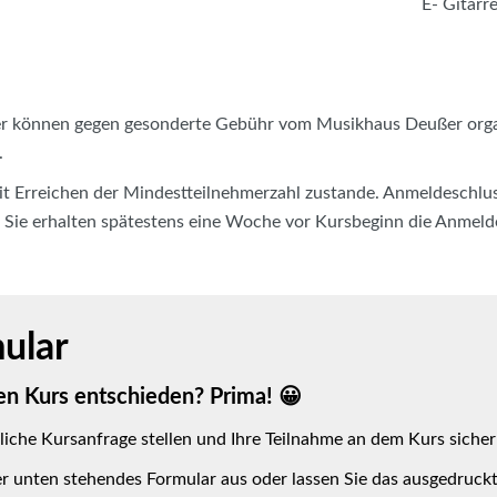
E- Gitarre
er können gegen gesonderte Gebühr vom Musikhaus Deußer organi
.
t Erreichen der Mindestteilnehmerzahl zustande. Anmeldeschluss 
. Sie erhalten spätestens eine Woche vor Kursbeginn die Anmeld
ular
sen Kurs entschieden? Prima! 😀
dliche Kursanfrage stellen und Ihre Teilnahme an dem Kurs sicher
er unten stehendes Formular aus oder lassen Sie das ausgedruck