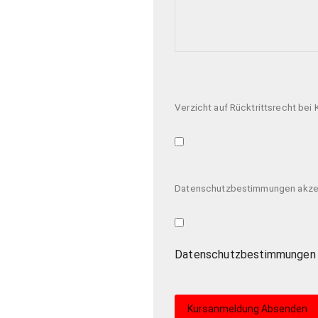
Bitte lasse dieses Feld leer.
Verzicht auf Rücktrittsrecht bei
Datenschutzbestimmungen akze
Datenschutzbestimmungen g