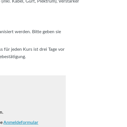
 (inkl. Kabel, Gurt, Plektrum), Verstärker
siert werden. Bitte geben sie
für jeden Kurs ist drei Tage vor
ebestätigung.
n.
te
Anmeldeformular