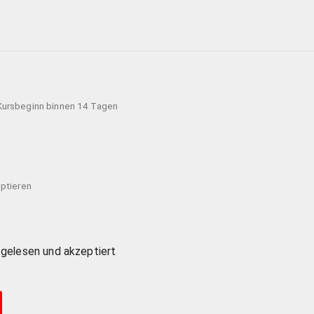
 Kursbeginn binnen 14 Tagen
ptieren
elesen und akzeptiert