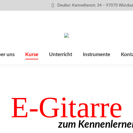
Deußer: Karmelitenstr. 34 – 97070 Würzbu
er uns
Kurse
Unterricht
Instrumente
Kont
E-Gitarre
zum Kennenlerne