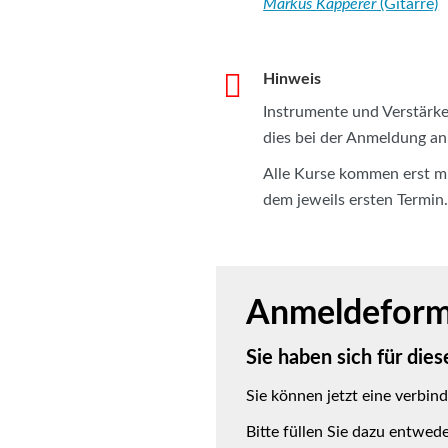
Markus Kapperer
(Gitarre)
Hinweis
Instrumente und Verstärk
dies bei der Anmeldung an
Alle Kurse kommen erst mi
dem jeweils ersten Termin
Anmeldeform
Sie haben sich für die
Sie können jetzt eine verbin
Bitte füllen Sie dazu entwed