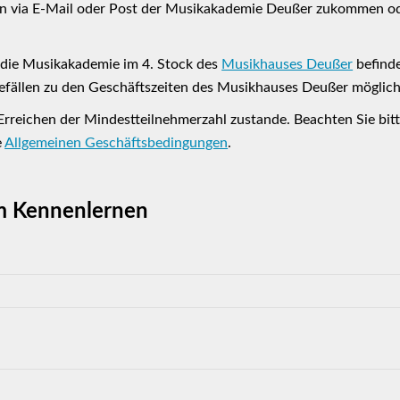
en via E-Mail oder Post der Musikakademie Deußer zukommen od
h die Musikakademie im 4. Stock des
Musikhauses Deußer
befinde
efällen zu den Geschäftszeiten des Musikhauses Deußer möglich
Erreichen der Mindestteilnehmerzahl zustande. Beachten Sie bi
e
Allgemeinen Geschäftsbedingungen
.
um Kennenlernen