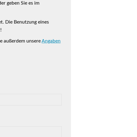
er geben Sie es im
t. Die Benutzung eines
!
tte außerdem unsere
Angaben