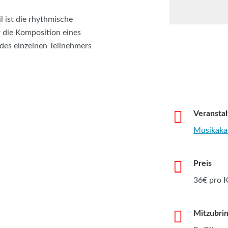
l ist die rhythmische
 die Komposition eines
des einzelnen Teilnehmers
Veranstal
Musikaka
Preis
36€ pro 
Mitzubri