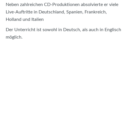
Neben zahlreichen CD-Produktionen absolvierte er viele
Live-Auftritte in Deutschland, Spanien, Frankreich,
Holland und Italien
Der Unterricht ist sowohl in Deutsch, als auch in Englisch
möglich.