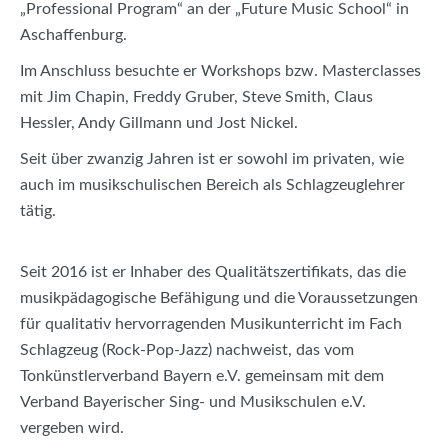
„Professional Program“ an der „Future Music School“ in
Aschaffenburg.
Im Anschluss besuchte er Workshops bzw. Masterclasses
mit Jim Chapin, Freddy Gruber, Steve Smith, Claus
Hessler, Andy Gillmann und Jost Nickel.
Seit über zwanzig Jahren ist er sowohl im privaten, wie
auch im musikschulischen Bereich als Schlagzeuglehrer
tätig.
Seit 2016 ist er Inhaber des Qualitätszertifikats, das die
musikpädagogische Befähigung und die Voraussetzungen
für qualitativ hervorragenden Musikunterricht im Fach
Schlagzeug (Rock-Pop-Jazz) nachweist, das vom
Tonkünstlerverband Bayern e.V. gemeinsam mit dem
Verband Bayerischer Sing- und Musikschulen e.V.
vergeben wird.